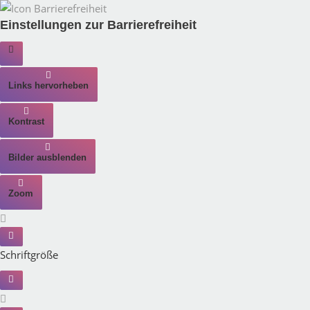
Einstellungen zur Barrierefreiheit
Links hervorheben
Kontrast
Bilder ausblenden
Zoom
Schriftgröße