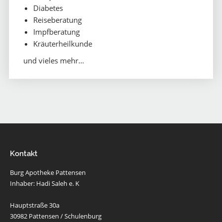
Diabetes
Reiseberatung
Impfberatung
Kräuterheilkunde
und vieles mehr…
Kontakt
Burg Apotheke Pattensen
Inhaber: Hadi Saleh e. K
Hauptstraße 30a
30982 Pattensen / Schulenburg