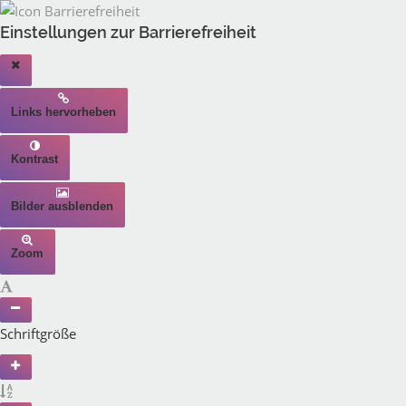
Einstellungen zur Barrierefreiheit
Links hervorheben
Kontrast
Bilder ausblenden
Zoom
Schriftgröße