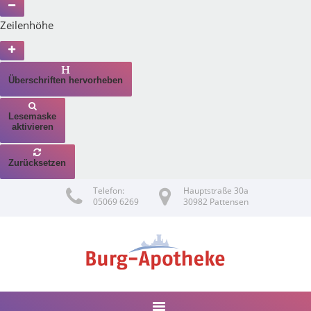
Zeilenhöhe
Überschriften hervorheben
Lesemaske
aktivieren
Zurücksetzen
Telefon:
Hauptstraße 30a
05069 6269
30982 Pattensen