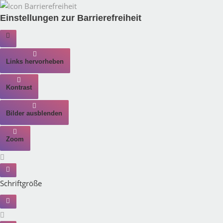
Einstellungen zur Barrierefreiheit
Links hervorheben
Kontrast
Bilder ausblenden
Zoom
Schriftgröße