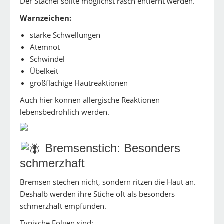
Der Stachel sollte möglichst rasch entfernt werden.
Warnzeichen:
starke Schwellungen
Atemnot
Schwindel
Übelkeit
großflächige Hautreaktionen
Auch hier können allergische Reaktionen
lebensbedrohlich werden.
Bremsenstich: Besonders
schmerzhaft
Bremsen stechen nicht, sondern ritzen die Haut an.
Deshalb werden ihre Stiche oft als besonders
schmerzhaft empfunden.
Typische Folgen sind: